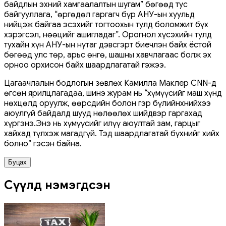
байдлын эхний хамгаалалтын шугам” бөгөөд тус
байгууллага, “өргөдөл гаргагч бүр АНУ-ын хуульд
нийцэж байгаа эсэхийг тогтоохын тулд боломжит бүх
хэрэгсэл, нөөцийг ашигладаг”. Орогнол хүсэхийн тулд
тухайн хүн АНУ-ын нутаг дэвсгэрт биечлэн байх ёстой
бөгөөд улс төр, арьс өнгө, шашны хавчлагаас болж эх
орноо орхисон байх шаардлагатай гэжээ.
Цагаачлалын бодлогын зөвлөх Камилла Маклер CNN-д
өгсөн ярилцлагадаа, шинэ журам нь “хүмүүсийг маш хүнд
нөхцөлд оруулж, өөрсдийн болон гэр бүлийнхнийхээ
аюулгүй байдалд шууд нөлөөлөх шийдвэр гаргахад
хүргэнэ.Энэ нь хүмүүсийг илүү аюултай зам, гарцыг
хайхад түлхэж магадгүй. Тэд шаардлагатай бүхнийг хийх
болно” гэсэн байна.
Буцах
Сүүлд нэмэгдсэн