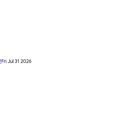
?
Fri Jul 31 2026