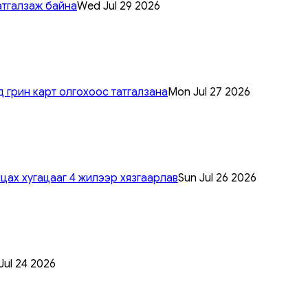
атгалзаж байна
Wed Jul 29 2026
 грин карт олгохоос татгалзана
Mon Jul 27 2026
цах хугацааг 4 жилээр хязгаарлав
Sun Jul 26 2026
 Jul 24 2026