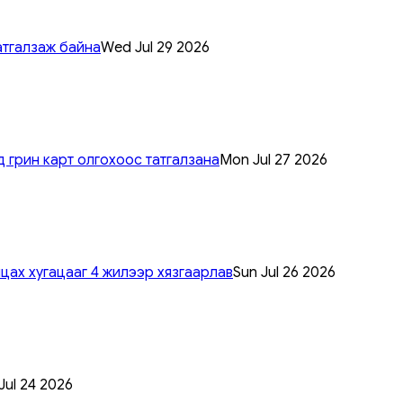
атгалзаж байна
Wed Jul 29 2026
 грин карт олгохоос татгалзана
Mon Jul 27 2026
цах хугацааг 4 жилээр хязгаарлав
Sun Jul 26 2026
 Jul 24 2026