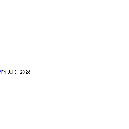
?
Fri Jul 31 2026