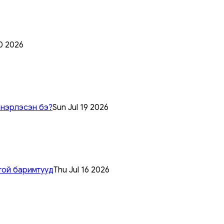
0 2026
 нэрлэсэн бэ?
Sun Jul 19 2026
той баримтууд
Thu Jul 16 2026