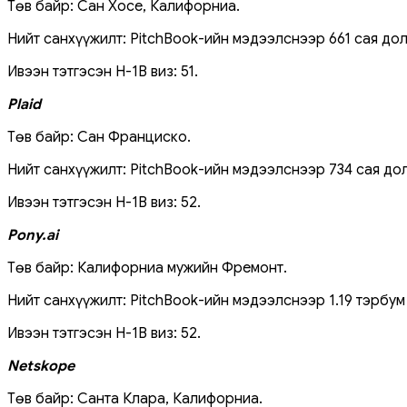
Төв байр: Сан Хосе, Калифорниа.
Нийт санхүүжилт: PitchBook-ийн мэдээлснээр 661 сая до
Ивээн тэтгэсэн H-1B виз: 51.
Plaid
Төв байр: Сан Франциско.
Нийт санхүүжилт: PitchBook-ийн мэдээлснээр 734 сая до
Ивээн тэтгэсэн H-1B виз: 52.
Pony.ai
Төв байр: Калифорниа мужийн Фремонт.
Нийт санхүүжилт: PitchBook-ийн мэдээлснээр 1.19 тэрбум
Ивээн тэтгэсэн H-1B виз: 52.
Netskope
Төв байр: Санта Клара, Калифорниа.