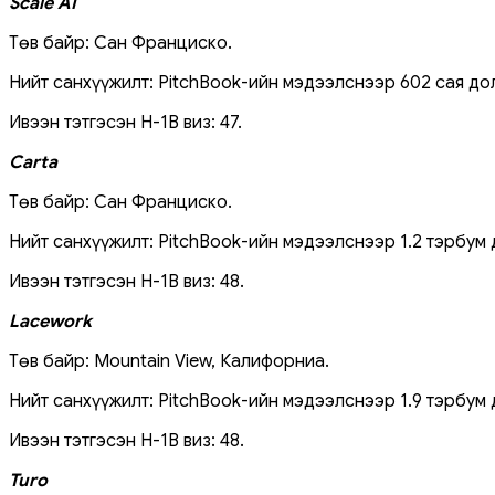
Scale AI
Төв байр: Сан Франциско.
Нийт санхүүжилт: PitchBook-ийн мэдээлснээр 602 сая до
Ивээн тэтгэсэн H-1B виз: 47.
Carta
Төв байр: Сан Франциско.
Нийт санхүүжилт: PitchBook-ийн мэдээлснээр 1.2 тэрбум 
Ивээн тэтгэсэн H-1B виз: 48.
Lacework
Төв байр: Mountain View, Калифорниа.
Нийт санхүүжилт: PitchBook-ийн мэдээлснээр 1.9 тэрбум 
Ивээн тэтгэсэн H-1B виз: 48.
Turo