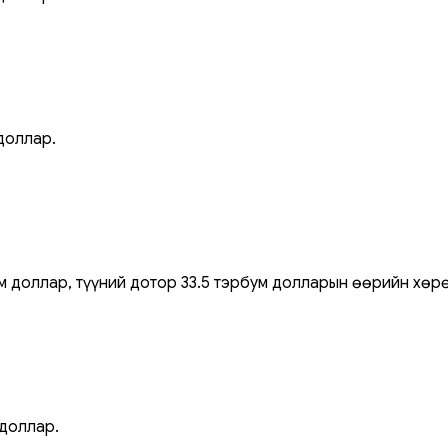
доллар.
 доллар, түүний дотор 33.5 тэрбум долларын өөрийн хөрөн
 доллар.