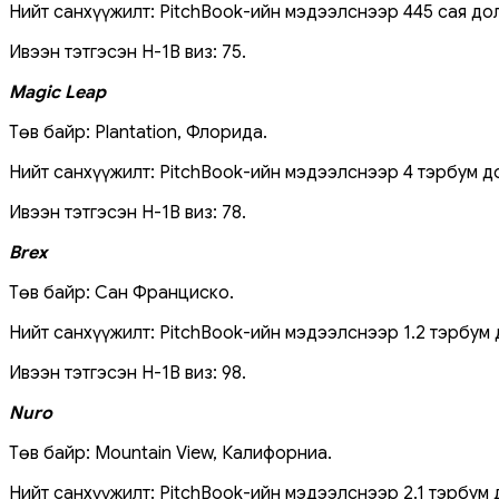
Нийт санхүүжилт: PitchBook-ийн мэдээлснээр 445 сая до
Ивээн тэтгэсэн H-1B виз: 75.
Magic Leap
Төв байр: Plantation, Флорида.
Нийт санхүүжилт: PitchBook-ийн мэдээлснээр 4 тэрбум д
Ивээн тэтгэсэн H-1B виз: 78.
Brex
Төв байр: Сан Франциско.
Нийт санхүүжилт: PitchBook-ийн мэдээлснээр 1.2 тэрбум 
Ивээн тэтгэсэн H-1B виз: 98.
Nuro
Төв байр: Mountain View, Калифорниа.
Нийт санхүүжилт: PitchBook-ийн мэдээлснээр 2.1 тэрбум 