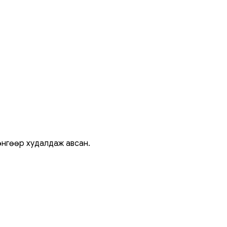
гөөр ​​худалдаж авсан.