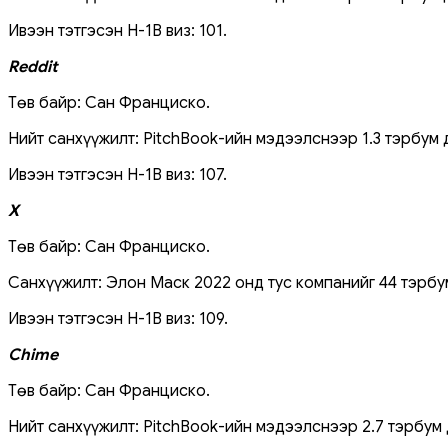
Ивээн тэтгэсэн H-1B виз: 101.
Reddit
Төв байр: Сан Франциско.
Нийт санхүүжилт: PitchBook-ийн мэдээлснээр 1.3 тэрбум 
Ивээн тэтгэсэн H-1B виз: 107.
X
Төв байр: Сан Франциско.
Санхүүжилт: Элон Маск 2022 онд тус компанийг 44 тэрбум
Ивээн тэтгэсэн H-1B виз: 109.
Chime
Төв байр: Сан Франциско.
Нийт санхүүжилт: PitchBook-ийн мэдээлснээр 2.7 тэрбум