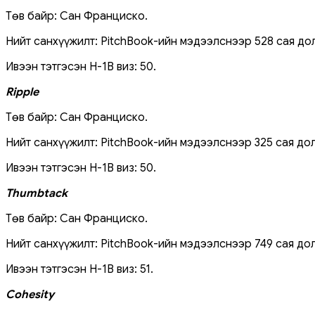
Төв байр: Сан Франциско.
Нийт санхүүжилт: PitchBook-ийн мэдээлснээр 528 сая до
Ивээн тэтгэсэн H-1B виз: 50.
Ripple
Төв байр: Сан Франциско.
Нийт санхүүжилт: PitchBook-ийн мэдээлснээр 325 сая до
Ивээн тэтгэсэн H-1B виз: 50.
Thumbtack
Төв байр: Сан Франциско.
Нийт санхүүжилт: PitchBook-ийн мэдээлснээр 749 сая до
Ивээн тэтгэсэн H-1B виз: 51.
Cohesity