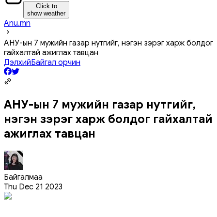
Click to
show weather
Anu.mn
АНУ-ын 7 мужийн газар нутгийг, нэгэн зэрэг харж болдог
гайхалтай ажиглах тавцан
Дэлхий
Байгал орчин
АНУ-ын 7 мужийн газар нутгийг,
нэгэн зэрэг харж болдог гайхалтай
ажиглах тавцан
Байгалмаа
Thu Dec 21 2023