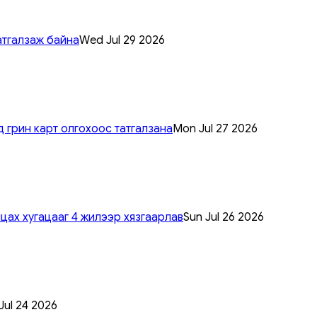
атгалзаж байна
Wed Jul 29 2026
 грин карт олгохоос татгалзана
Mon Jul 27 2026
цах хугацааг 4 жилээр хязгаарлав
Sun Jul 26 2026
 Jul 24 2026