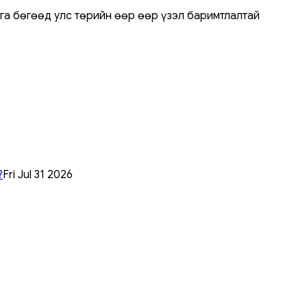
ага бөгөөд улс төрийн өөр өөр үзэл баримтлалтай
?
Fri Jul 31 2026