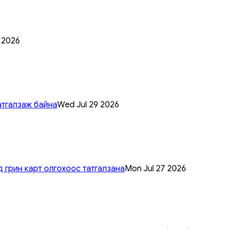
0 2026
атгалзаж байна
Wed Jul 29 2026
 грин карт олгохоос татгалзана
Mon Jul 27 2026