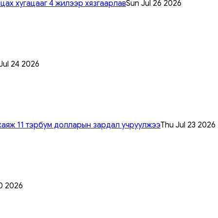
цах хугацааг 4 жилээр хязгаарлав
Sun Jul 26 2026
 Jul 24 2026
хаяж 11 тэрбум долларын зардал учруулжээ
Thu Jul 23 2026
0 2026