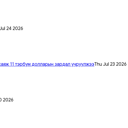
 Jul 24 2026
хаяж 11 тэрбум долларын зардал учруулжээ
Thu Jul 23 2026
0 2026