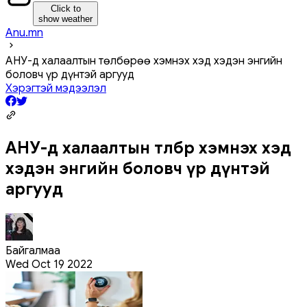
Click to
show weather
Anu.mn
АНУ-д халаалтын төлбөрөө хэмнэх хэд хэдэн энгийн
боловч үр дүнтэй аргууд
Хэрэгтэй мэдээлэл
АНУ-д халаалтын төлбөрөө хэмнэх хэд
хэдэн энгийн боловч үр дүнтэй
аргууд
Байгалмаа
Wed Oct 19 2022