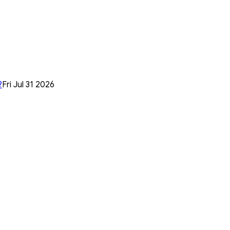
?
Fri Jul 31 2026