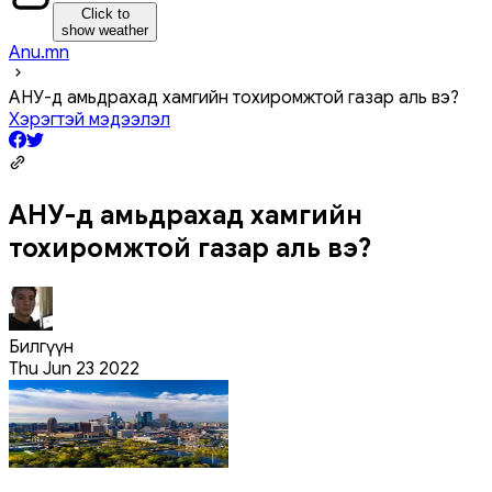
Click to
show weather
Anu.mn
АНУ-д амьдрахад хамгийн тохиромжтой газар аль вэ?
Хэрэгтэй мэдээлэл
АНУ-д амьдрахад хамгийн
тохиромжтой газар аль вэ?
Билгүүн
Thu Jun 23 2022