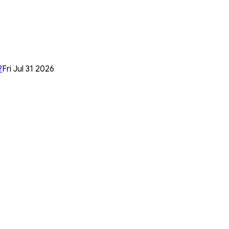
?
Fri Jul 31 2026