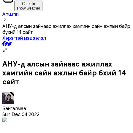
Click to
show weather
Anu.mn
АНУ-д алсын зайнаас ажиллах хамгийн сайн ажлын байр
бүхий 14 сайт
Хэрэгтэй мэдээлэл
АНУ-д алсын зайнаас ажиллах
хамгийн сайн ажлын байр бүхий 14
сайт
Байгалмаа
Sun Dec 04 2022