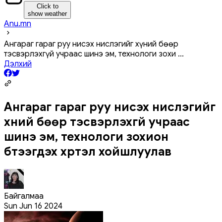
Click to
show weather
Anu.mn
Ангараг гараг руу нисэх нислэгийг хүний ​​бөөр
тэсвэрлэхгүй учраас шинэ эм, технологи зохи
...
Дэлхий
Ангараг гараг руу нисэх нислэгийг
хүний ​​бөөр тэсвэрлэхгүй учраас
шинэ эм, технологи зохион
бүтээгдэх хүртэл хойшлуулав
Байгалмаа
Sun Jun 16 2024