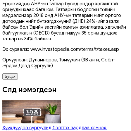
Ерөнхийдөө АНУ-ын татвар бусад өндөр хөгжилтэй
орнуудынхаас бага юм. Татварын бодлогын төвийн
мэдээлснээр 2018 онд АНУ-ын татварын нийт орлого
дотоодын нийт бүтээгдэхүүний (ДНБ) 24%-ийг эзэлж
байсан бол Эдийн засгийн хамтын ажиллагаа, хөгжлийн
байгууллагын (OECD) бусад гишүүн 35 орны дундаж
татвар нь 34% байжээ.
Эх сурвалж: www.investopedia.com/terms/t/taxes.asp
Орчуулсан: Дуламноров, Тэмүүжин (3B анги, Соёл-
Эрдэм Дээд Сургууль)
Буцах
Сүүлд нэмэгдсэн
Хүүхдүүдээ сургуульд бэлтгэх зардлаа хэмнэх,