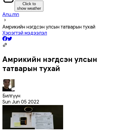
Click to
show weather
Anu.mn
Амрикийн нэгдсэн улсын татварын тухай
Хэрэгтэй мэдээлэл
Амрикийн нэгдсэн улсын
татварын тухай
Билгүүн
Sun Jun 05 2022