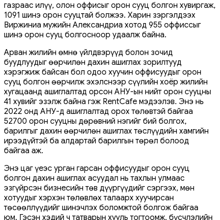
газраас илүү, олон оффисыг орон сууц болгон хувиргаж,
1091 шинэ орон сууцтай болжээ. Харин зэргэлдээх
Виржиниа мужийн Александриа хотод 955 оффиссыг
шинэ орон сууц болгосноор удаалж байна.
Арван жилийн өмнө үйлдвэрүүд болон зочид
буудлуудыг өөрчилөн дахин ашиглах зорилтууд
хэрэгжиж байсан бол одоо хуучин оффисуудыг орон
сууц болгон өөрчилж эхэлснээр сүүлийн хоёр жилийн
хугацаанд ашиглалтад орсон АНУ-ын нийт орон сууцны
41 хувийг эзэлж байна гэж RentCafe мэдээлэв. Энэ нь
2022 онд АНУ-д ашиглалтад орох төлөвтэй байгаа
52700 орон сууцны дөрөвний нэгийг бий болгох,
барилгыг дахин өөрчилөн ашиглах төслүүдийн хамгийн
ирээдүйтэй ба алдартай барилгын төрөл болоод
байгаа аж.
Энэ цаг үеэс урган гарсан оффисуудыг орон сууц
болгон дахин ашиглах асуудал нь тахлын улмаас
эзгүйрсэн бизнесийн төв дүүргүүдийг сэргээх, мөн
хотуудыг хэрхэн төлөвлөх талаарх хуучирсан
төсөөллүүдийг шинэчлэх боломжтой болгож байгаа
юм. Гэсэн хэдий ч татварын хууль тогтоомж, бүсчлэлийн