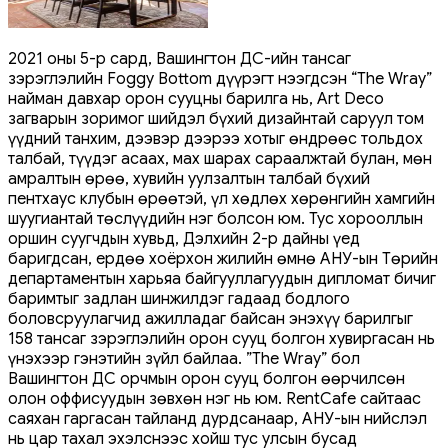
2021 оны 5-р сард, Вашингтон ДС-ийн тансаг
зэрэглэлийн Foggy Bottom дүүрэгт нээгдсэн “The Wray”
найман давхар орон сууцны барилга нь, Art Deco
загварын зоримог шийдэл бүхий дизайнтай саруул том
үүдний танхим, дээвэр дээрээ хотыг өндрөөс тольдох
талбай, түүдэг асаах, мах шарах сараалжтай булан, мөн
амралтын өрөө, хувийн уулзалтын талбай бүхий
пентхаус клубын өрөөтэй, үл хөдлөх хөрөнгийн хамгийн
шуугиантай төслүүдийн нэг болсон юм. Тус хорооллын
оршин суугчдын хувьд, Дэлхийн 2-р дайны үед
баригдсан, ердөө хоёрхон жилийн өмнө АНУ-ын Төрийн
департаментын харьяа байгууллагуудын дипломат бичиг
баримтыг задлан шинжилдэг гадаад бодлого
боловсруулагчид ажилладаг байсан энэхүү барилгыг
158 тансаг зэрэглэлийн орон сууц болгон хувиргасан нь
үнэхээр гэнэтийн зүйл байлаа. ”The Wray” бол
Вашингтон ДС орчмын орон сууц болгон өөрчилсөн
олон оффисуудын зөвхөн нэг нь юм. RentCafe сайтаас
саяхан гаргасан тайланд дурдсанаар, АНУ-ын нийслэл
нь цар тахал эхэлснээс хойш тус улсын бусад