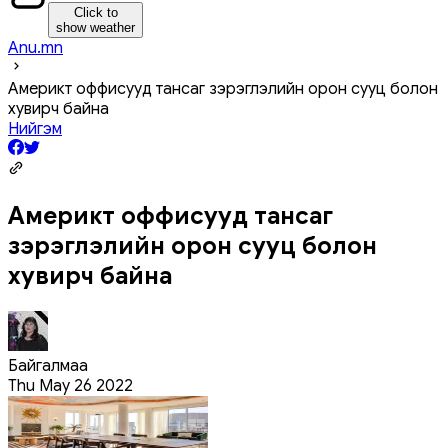
Click to
show weather
Anu.mn
Америкт оффисууд тансаг зэрэглэлийн орон сууц болон
хувирч байна
Нийгэм
Америкт оффисууд тансаг
зэрэглэлийн орон сууц болон
хувирч байна
Байгалмаа
Thu May 26 2022