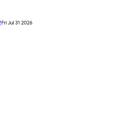
?
Fri Jul 31 2026