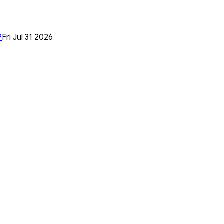
?
Fri Jul 31 2026