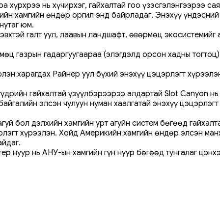
а хүрхрээ нь хүчирхэг, гайхалтай гоо үзэсгэлэнгээрээ сая
йн хамгийн өндөр оргил энд байрладаг. Энэхүү үндэсний 
нутаг юм.
эвхтэй галт уул, лаавын ландшафт, өвөрмөц экосистемийг 
өц газрын гадаргуугаараа (элэгдэлд орсон хадны тогтоц)
лэн харагдах Райнер уул бүхий энэхүү цэцэрлэгт хүрээлэ
үүдрийн гайхалтай үзүүлбэрээрээ алдартай Slot Canyon нь
байгалийн элсэн чулуун нуман хаалгатай энэхүү цэцэрлэгт
уй бол дэлхийн хамгийн урт агуйн систем бөгөөд гайхалта
рлэгт хүрээлэн. Хойд Америкийн хамгийн өндөр элсэн ман
айдаг.
тер нуур нь АНУ-ын хамгийн гүн нуур бөгөөд тунгалаг цэн