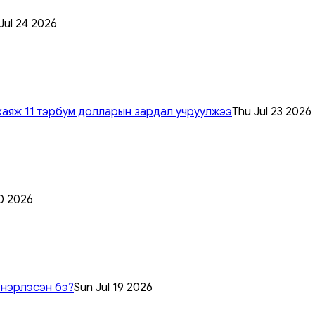
 Jul 24 2026
хаяж 11 тэрбум долларын зардал учруулжээ
Thu Jul 23 2026
0 2026
 нэрлэсэн бэ?
Sun Jul 19 2026