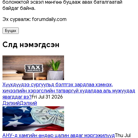
боломжтой эсвэл мөнгөө буцааж авах баталгаатай
байдаг байна.
Эх сурвалж: forumdaily.com
Буцах
Сүүлд нэмэгдсэн
Хүүхдүүдээ сургуульд бэлтгэх зардлаа хэмнэх,
хичээлийн хэрэгслийн татваргүй худалдаа аль мужуудад
явагддаг вэ?
Fri Jul 31 2026
Дэлхий
Дэлхий
АНУ-д хамгийн өндөр цалин авдаг мэргэжилүүд
Thu Jul