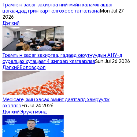
Трампын засаг захиргаа нийгмийн халамж авдаг
цагаачдад грин карт олгохоос татгалзана
Mon Jul 27
2026
Дэлхий
Трампын засаг захиргаа, гадаад оюутнуудын АНУ-д
суралцах хугацааг 4 жилээр хязгаарлав
Sun Jul 26 2026
Дэлхий
Боловсрол
Medicare, жин хасах эмийг даатгалд хамруулж
эхэллээ
Fri Jul 24 2026
Дэлхий
Эрүүл мэнд