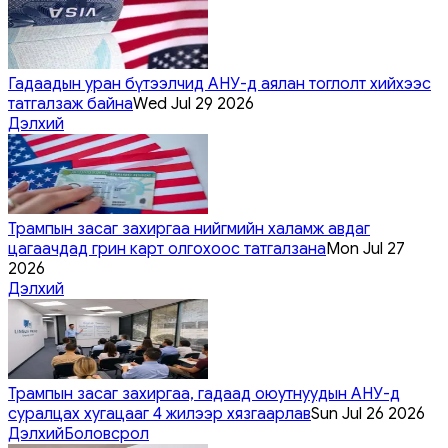
Гадаадын уран бүтээлчид АНУ-д аялан тоглолт хийхээс
татгалзаж байна
Wed Jul 29 2026
Дэлхий
Трампын засаг захиргаа нийгмийн халамж авдаг
цагаачдад грин карт олгохоос татгалзана
Mon Jul 27
2026
Дэлхий
Трампын засаг захиргаа, гадаад оюутнуудын АНУ-д
суралцах хугацааг 4 жилээр хязгаарлав
Sun Jul 26 2026
Дэлхий
Боловсрол