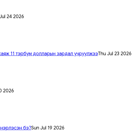
 Jul 24 2026
хаяж 11 тэрбум долларын зардал учруулжээ
Thu Jul 23 2026
0 2026
 нэрлэсэн бэ?
Sun Jul 19 2026