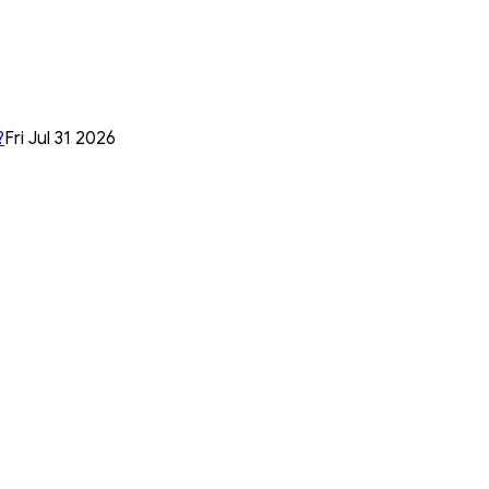
?
Fri Jul 31 2026