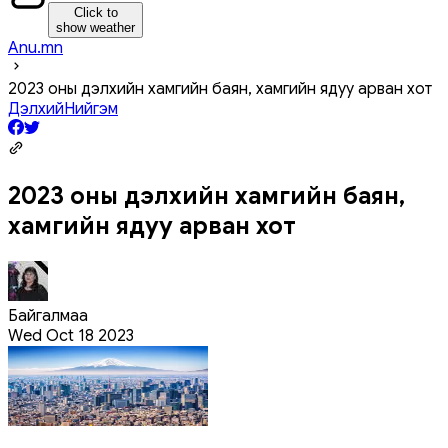
Click to
show weather
Anu.mn
2023 оны дэлхийн хамгийн баян, хамгийн ядуу арван хот
Дэлхий
Нийгэм
2023 оны дэлхийн хамгийн баян,
хамгийн ядуу арван хот
Байгалмаа
Wed Oct 18 2023