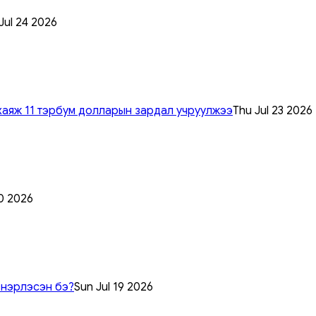
 Jul 24 2026
хаяж 11 тэрбум долларын зардал учруулжээ
Thu Jul 23 2026
0 2026
 нэрлэсэн бэ?
Sun Jul 19 2026