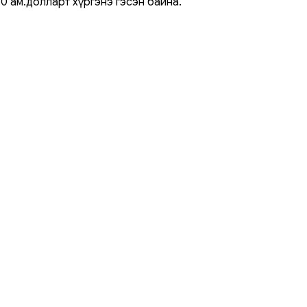
0 ам.долларт хүргэнэ гэсэн байна.