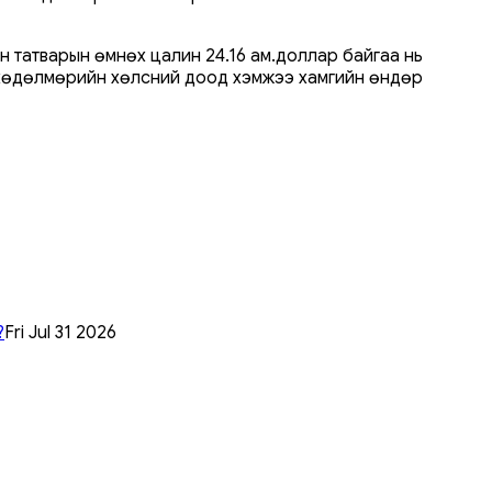
 татварын өмнөх цалин 24.16 ам.доллар байгаа нь
 хөдөлмөрийн хөлсний доод хэмжээ хамгийн өндөр
?
Fri Jul 31 2026