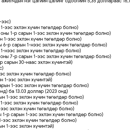
ажилчдын нэг цагийн цалинг одоогийн 5,35 доллараас 16,1
:
-ээс)
н 1-ээс эхлэн хүчин төгөлдөр болно)
 оны 1-р сарын 1-ээс эхлэн хүчин төгөлдөр болно)
ын 1-ээс эхлэн хүчин төгөлдөр болно)
ны 6-р сарын 1-нээс эхлэн хүчин төгөлдөр болно)
н 1-нээс эхлэн хүчин төгөлдөр болно)
3 оны 7-р сарын 1-ээс эхлэн хүчин төгөлдөр болно)
-р сарын 30-наас эхлэн хүчинтэй)
с)
нээс эхлэн хүчин төгөлдөр болно)
ын 1-ээс эхлэн хүчинтэй)
 сарын 1-ээс эхлэн хүчин төгөлдөр болно)
энд) ба 13.03 доллар (2023 онд)
рын 1-ээс эхлэн хүчин төгөлдөр болно)
н 1-ээс эхлэн хүчин төгөлдөр болно)
1-ээс эхлэн хүчин төгөлдөр болно)
ы 1-р сарын 1-ээс эхлэн хүчин төгөлдөр болно)
 1-ээс эхлэн хүчин төгөлдөр болно)
рын 1-ээс эхлэн хүчинтэй)